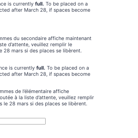
e is currently
full.
To be placed on a
tacted after March 28, if spaces become
femmes du secondaire affiche maintenant
e d’attente, veuillez remplir le
28 mars si des places se libèrent.
ce is currently
full.
To be placed on a
tacted after March 28, if spaces become
emmes de l’élémentaire affiche
ée à la liste d’attente, veuillez remplir
le 28 mars si des places se libèrent.