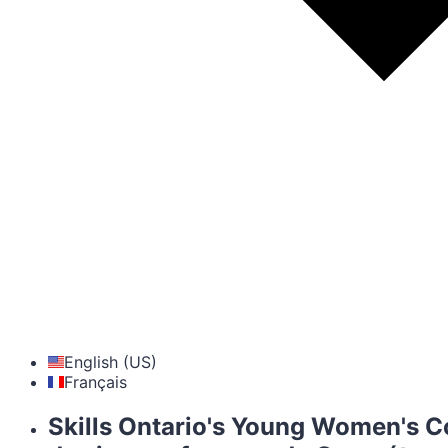
English (US)
Français
Skills Ontario's Young Women's C