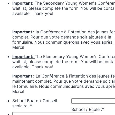
Important:
The Secondary Young Women's Conferenc
waitlist, please complete the form. You will be con
available. Thank you!
Important :
la Conférence à l’intention des jeunes 
complet. Pour que votre demande soit ajoutée à la list
formulaire. Nous communiquerons avec vous après le 
Merci!
Important:
The Elementary Young Women's Conferen
waitlist, please complete the form. You will be con
available. Thank you!
Important :
La Conférence à l’intention des jeunes f
maintenant complet. Pour que votre demande soit ajout
le formulaire. Nous communiquerons avec vous après 
Merci!
School Board / Conseil
scolaire:
*
School / École :
*