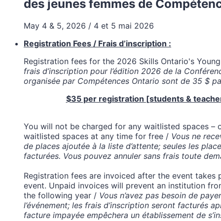
des jeunes femmes de Compétenc
May 4 & 5, 2026 / 4 et 5 mai 2026
Registration Fees / Frais d’inscription :
Registration fees for the 2026 Skills Ontario's You
frais d’inscription pour l’édition 2026 de la Conféren
organisée par Compétences Ontario sont de 35 $ par
$35 per registration [students & teacher
You will not be charged for any waitlisted spaces –
waitlisted spaces at any time for free /
Vous ne rece
de places ajoutée à la liste d’attente; seules les pla
facturées. Vous pouvez annuler sans frais toute deman
Registration fees are invoiced after the event takes 
event. Unpaid invoices will prevent an institution fr
the following year /
Vous n’avez pas besoin de payer
l’événement; les frais d’inscription seront facturés a
facture impayée empêchera un établissement de s’ins